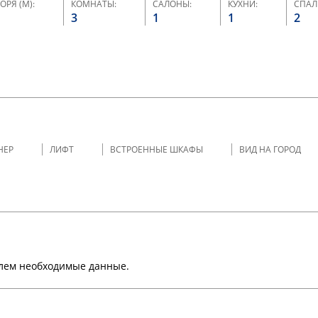
РЯ (М):
КОМНАТЫ:
САЛОНЫ:
КУХНИ:
СПАЛ
3
1
1
2
НЕР
ЛИФТ
ВСТРОЕННЫЕ ШКАФЫ
ВИД НА ГОРОД
шлем необходимые данные.