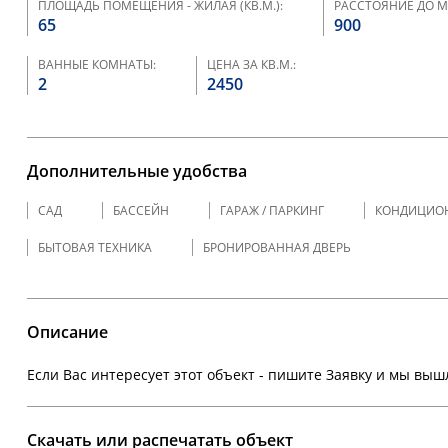
ПЛОЩАДЬ ПОМЕЩЕНИЯ - ЖИЛАЯ (КВ.М.):
РАССТОЯНИЕ ДО МО
65
900
ВАННЫЕ КОМНАТЫ:
ЦЕНА ЗА КВ.М.:
2
2450
Дополнительные удобства
САД
БАССЕЙН
ГАРАЖ / ПАРКИНГ
КОНДИЦИО
БЫТОВАЯ ТЕХНИКА
БРОНИРОВАННАЯ ДВЕРЬ
Описание
Если Вас интересует этот объект - пишите Заявку и мы вы
Скачать или распечатать объект