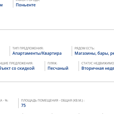
рм
Поньенте
ТИП ПРЕДЛОЖЕНИЯ:
РЯДОМ ЕСТЬ:
Апартаменты/Квартира
Магазины, бары, р
ЧШИЕ ПРЕДЛОЖЕНИЯ:
ПЛЯЖ:
СТАТУС НЕДВИЖИМО
ъект со скидкой
Песчаный
Вторичная нед
А - %:
ПЛОЩАДЬ ПОМЕЩЕНИЯ - ОБЩАЯ (КВ.М.) :
75