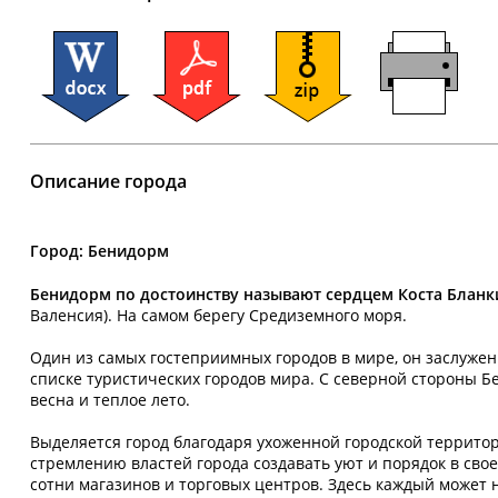
Описание города
Город: Бенидорм
Бенидорм по достоинству называют сердцем Коста Блан
Валенсия). На самом берегу Средиземного моря.
Один из самых гостеприимных городов в мире, он заслужен
списке туристических городов мира. С северной стороны Б
весна и теплое лето.
Выделяется город благодаря ухоженной городской террито
стремлению властей города создавать уют и порядок в свое
сотни магазинов и торговых центров. Здесь каждый может 