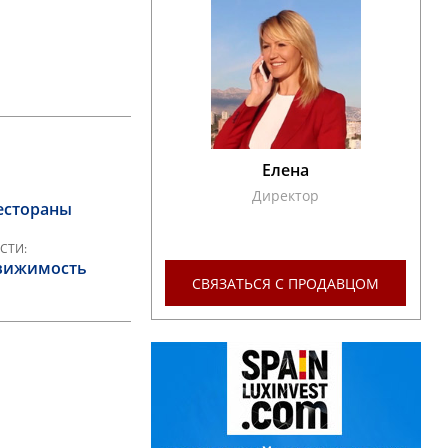
Елена
Директор
естораны
СТИ:
вижимость
СВЯЗАТЬСЯ С ПРОДАВЦОМ