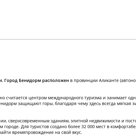
ки. Город Бенидорм расположен
в провинции Аликанте (автоно
но считается центром международного туризма и занимает одн
енидорм защищают горы, благодаря чему здесь всегда мягкая з
рии, сверхсовременным зданиям, элитной недвижимости и пос
м городе. Для туристов создано более 32 000 мест в комфортаб
найти времяпровождение на свой вкус.