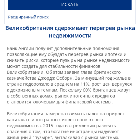
ИСКАТЬ
Расширенный поиск
Великобритания сдерживает перегрев рынка
недвижимости
Банк Англии получит дополнительные полномочия,
позволяющие ему обуздать перегрев рынка ипотеки и
снизить риски, которые пузырь на рынке недвижимости
может создать для стабильности финансов
Великобритании. Об этом заявил глава британского
казначейства Джордж Осборн. За минувший год жилье в
стране подорожало в среднем на 11%, рост цен вернулся
к докризисным темпам. Поскольку 60% британцев живут
в собственных домах, рынок ипотечных кредитов
становится ключевым для финансовой системы.
Великобритания намерена взимать налог на прирост
капитала с иностранных инвесторов в свою
недвижимость с 2015 года в стремлении развеять
опасения о том, что богатые иностранцы надувают
жилищный "пузырь", выталкивая с рынка местных.