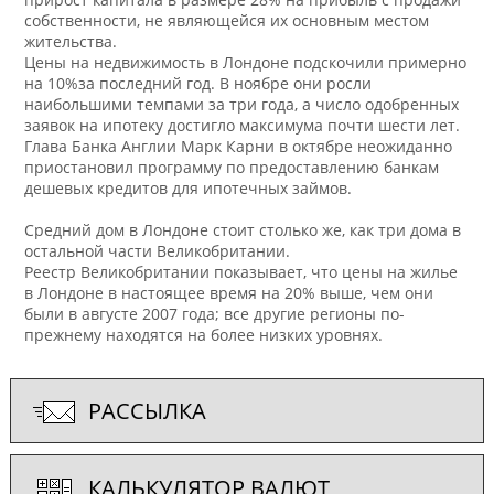
собственности, не являющейся их основным местом
жительства.
Цены на недвижимость в Лондоне подскочили примерно
на 10%за последний год. В ноябре они росли
наибольшими темпами за три года, а число одобренных
заявок на ипотеку достигло максимума почти шести лет.
Глава Банка Англии Марк Карни в октябре неожиданно
приостановил программу по предоставлению банкам
дешевых кредитов для ипотечных займов.
Средний дом в Лондоне стоит столько же, как три дома в
остальной части Великобритании.
Реестр Великобритании показывает, что цены на жилье
в Лондоне в настоящее время на 20% выше, чем они
были в августе 2007 года; все другие регионы по-
прежнему находятся на более низких уровнях.
РАССЫЛКА
КАЛЬКУЛЯТОР ВАЛЮТ