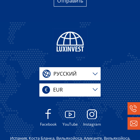
Отправить
РУССКИЙ
€
EUR
Facebook
YouTube
Instagram
Испания, Коста Бланка, Вильяхойоса, Аликанте, Вильяхойоса,