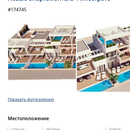
#174745
Показать фотогалерею
Местоположение
СТРАНА:
РЕГИОН:
ГОРОД: