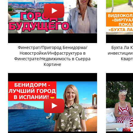
Финестрат/Пригород Бенидорма/
Бухта Ла 
Новостройки/Инфраструктура в
инвестиции
Финестрате/Недвижимость в Сьерра
Кварт
Кортине