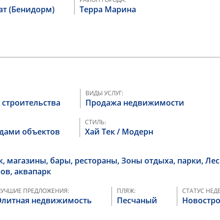
ат (Бенидорм)
Терра Марина
ВИДЫ УСЛУГ:
п строительства
Продажа недвижимости
СТИЛЬ:
идами объектов
Хай Тек / Модерн
, магазины, бары, рестораны, Зоны отдыха, парки, Ле
нов, аквапарк
ЛУЧШИЕ ПРЕДЛОЖЕНИЯ:
ПЛЯЖ:
СТАТУС НЕ
Элитная недвижимость
Песчаный
Новостр