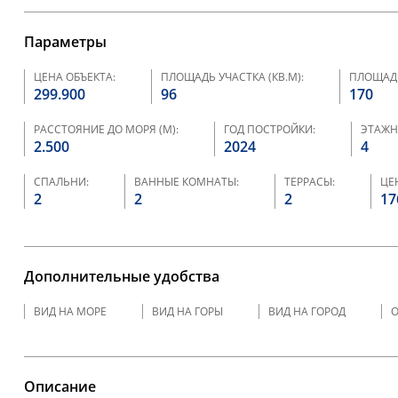
Параметры
ЦЕНА ОБЪЕКТА:
ПЛОЩАДЬ УЧАСТКА (КВ.М):
ПЛОЩАДЬ
299.900
96
170
РАССТОЯНИЕ ДО МОРЯ (М):
ГОД ПОСТРОЙКИ:
ЭТАЖН
2.500
2024
4
СПАЛЬНИ:
ВАННЫЕ КОМНАТЫ:
ТЕРРАСЫ:
ЦЕН
2
2
2
17
Дополнительные удобства
ВИД НА МОРЕ
ВИД НА ГОРЫ
ВИД НА ГОРОД
О
Описание