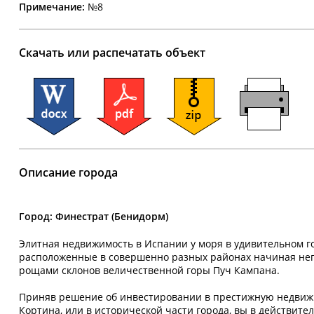
Примечание:
№8
Скачать или распечатать объект
Описание города
Город: Финестрат (Бенидорм)
Элитная недвижимость в Испании у моря в удивительном г
расположенные в совершенно разных районах начиная неп
рощами склонов величественной горы Пуч Кампана.
Приняв решение об инвестировании в престижную недвижим
Кортина, или в исторической части города, вы в действите