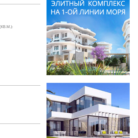
В.М.):