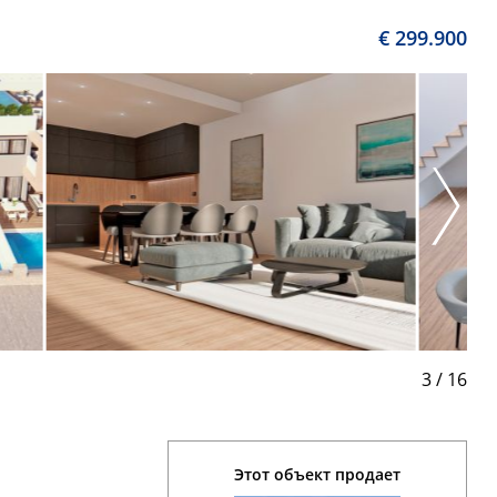
€ 299.900
3
/
16
Этот объект продает