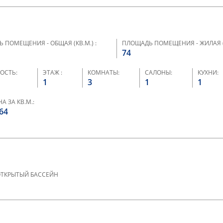
 ПОМЕЩЕНИЯ - ОБЩАЯ (КВ.М.) :
ПЛОЩАДЬ ПОМЕЩЕНИЯ - ЖИЛАЯ (К
74
ОСТЬ:
ЭТАЖ :
КОМНАТЫ:
САЛОНЫ:
КУХНИ:
1
3
1
1
А ЗА КВ.М.:
64
ТКРЫТЫЙ БАССЕЙН