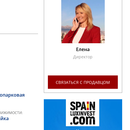
Елена
Директор
СВЯЗАТЬСЯ С ПРОДАВЦОМ
сопарковая
ДВИЖИМОСТИ:
ойка