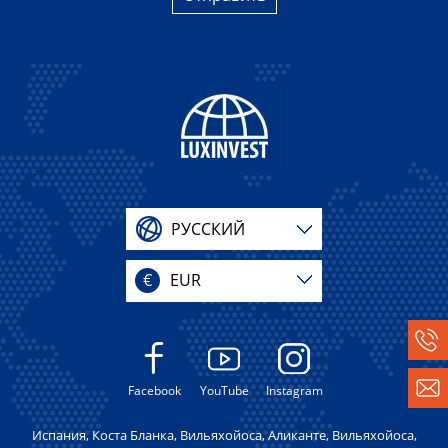
РУССКИЙ
€
EUR
Facebook
YouTube
Instagram
Испания, Коста Бланка, Вильяхойоса, Аликанте, Вильяхойоса,