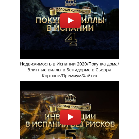
Недвижимость в Испании 2020/Покупка дома/
Элитные виллы в Бенидорме в Сьерра
Кортине/Премиум/Хайтек