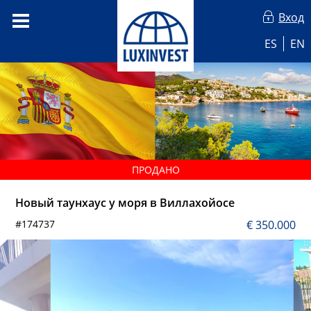
Вход
ES
EN
ПРОДАНО
Новый таунхаус у моря в Виллахойосе
#174737
€ 350.000