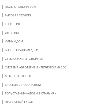
ПОЛЫ С ПОДОГРЕВОМ
БЫТОВАЯ ТЕХНИКА
КОНСЬЕРЖ
ИНТЕРНЕТ
УМНЫЙ ДОМ
БРОНИРОВАННАЯ ДВЕРЬ
СТЕКЛОПАКЕТЫ - ДВОЙНЫЕ
СИСТЕМА АЭРОТЕРМИЯ - ТЕПЛОВОЙ НАСОС
МЕБЕЛЬ В ВАННЫХ
БАССЕЙН С ПОДОГРЕВОМ
РОЛЬСТАВНИ/ЖАЛЮЗИ В СПАЛЬНЯХ
ПОДЗЕМНЫЙ ГАРАЖ