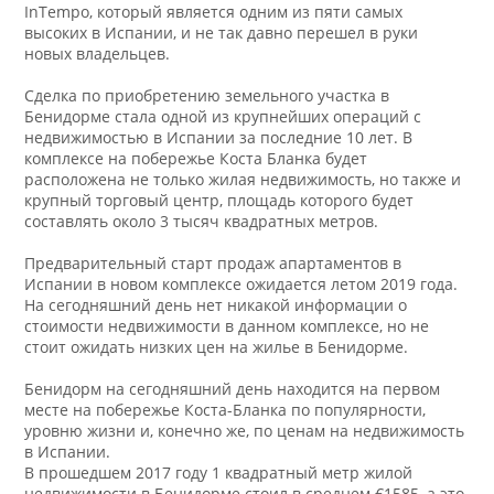
InTempo, который является одним из пяти самых
высоких в Испании, и не так давно перешел в руки
новых владельцев.
Сделка по приобретению земельного участка в
Бенидорме стала одной из крупнейших операций с
недвижимостью в Испании за последние 10 лет. В
комплексе на побережье Коста Бланка будет
расположена не только жилая недвижимость, но также и
крупный торговый центр, площадь которого будет
составлять около 3 тысяч квадратных метров.
Предварительный старт продаж апартаментов в
Испании в новом комплексе ожидается летом 2019 года.
На сегодняшний день нет никакой информации о
стоимости недвижимости в данном комплексе, но не
стоит ожидать низких цен на жилье в Бенидорме.
Бенидорм на сегодняшний день находится на первом
месте на побережье Коста-Бланка по популярности,
уровню жизни и, конечно же, по ценам на недвижимость
в Испании.
В прошедшем 2017 году 1 квадратный метр жилой
недвижимости в Бенидорме стоил в среднем €1585, а это