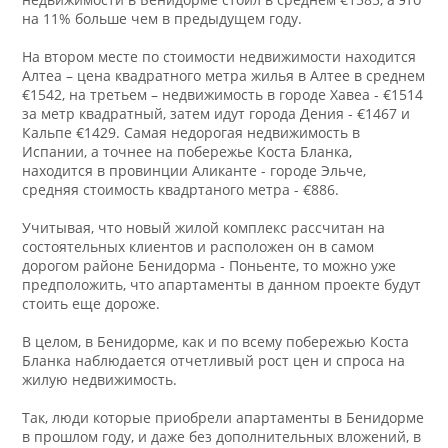
на 11% больше чем в предыдущем году.
На втором месте по стоимости недвижимости находится
Алтеа – цена квадратного метра жилья в Алтее в среднем
€1542, на третьем – недвижимость в городе Хавеа - €1514
за метр квадратный, затем идут города Дения - €1467 и
Кальпе €1429. Самая недорогая недвижимость в
Испании, а точнее на побережье Коста Бланка,
находится в провинции Аликанте - городе Эльче,
средняя стоимость квадртаного метра - €886.
Учитывая, что новый жилой комплекс рассчитан на
состоятельных клиентов и расположен он в самом
дорогом районе Бенидорма - Поньенте, то можно уже
предположить, что апартаменты в данном проекте будут
стоить еще дороже.
В целом, в Бенидорме, как и по всему побережью Коста
Бланка наблюдается отчетливый рост цен и спроса на
жилую недвижимость.
Так, люди которые приобрели апартаменты в Бенидорме
в прошлом году, и даже без дополнительных вложений, в