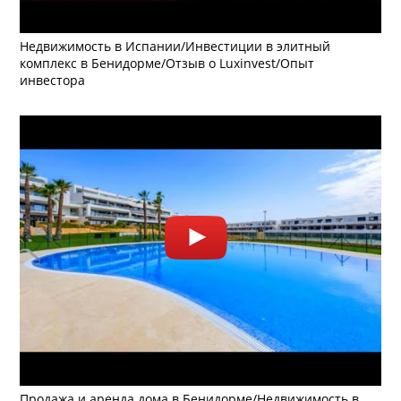
Недвижимость в Испании/Инвестиции в элитный
комплекс в Бенидорме/Отзыв о Luxinvest/Опыт
инвестора
Продажа и аренда дома в Бенидорме/Недвижимость в