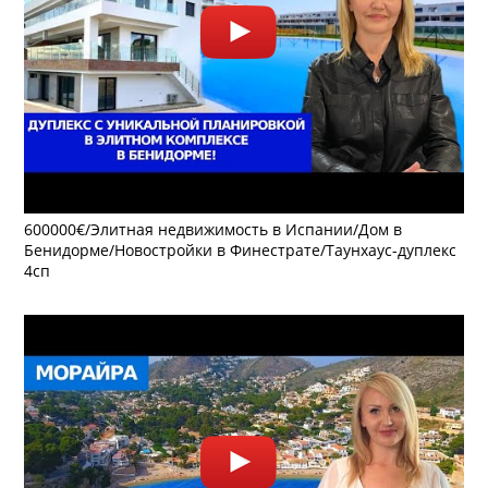
600000€/Элитная недвижимость в Испании/Дом в
Бенидорме/Новостройки в Финестрате/Таунхаус-дуплекс
4сп