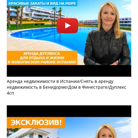
Аренда недвижимости в Испании/Снять в аренду
недвижимость в Бенидорме/Дом в Финестрате/Дуплекс
4сп