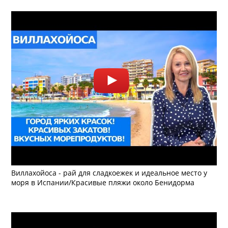
Виллахойоса - рай для сладкоежек и идеальное место у
моря в Испании/Красивые пляжи около Бенидорма