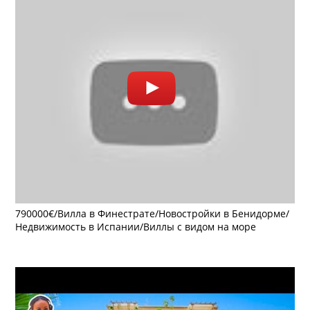
790000€/Вилла в Финестрате/Новостройки в Бенидорме/
Недвижимость в Испании/Виллы с видом на море