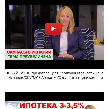
НОВЫЙ ЗАКОН предотвращает незаконный захват жилья
в Испании/ОКУПАСЫ/Испания/Оккупанты недвижимости