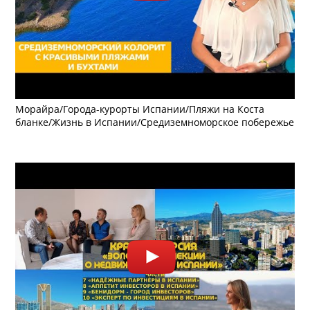
Морайра/Города-курорты Испании/Пляжи на Коста
бланке/Жизнь в Испании/Средиземноморское побережье