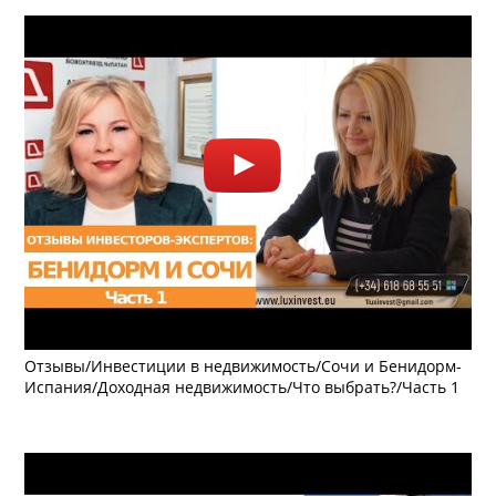
Отзывы/Инвестиции в недвижимость/Сочи и Бенидорм-
Испания/Доходная недвижимость/Что выбрать?/Часть 1