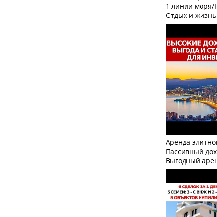
1 линии моря/
Отдых и жизнь
Аренда элитно
Пассивный дох
Выгодный аре