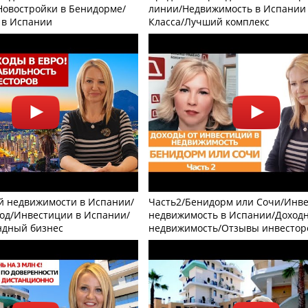
Новостройки в Бенидорме/
линии/Недвижимость в Испании
 в Испании
Класса/Лучший комплекс
й недвижимости в Испании/
Часть2/Бенидорм или Сочи/Инве
од/Инвестиции в Испании/
недвижимость в Испании/Доход
ндный бизнес
недвижимость/Отзывы инвестор