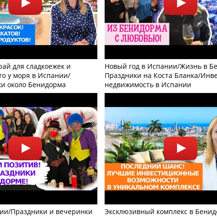
рай для сладкоежек и
Новый год в Испании/Жизнь в Б
то у моря в Испании/
Праздники на Коста Бланка/Инв
и около Бенидорма
недвижимость в Испании
ии/Праздники и вечеринки
Эксклюзивный комплекс в Бенид