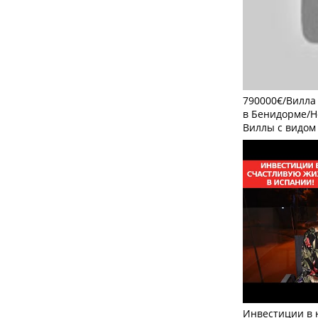
790000€/Вилла
в Бенидорме/Н
Виллы с видом
Инвестиции в 