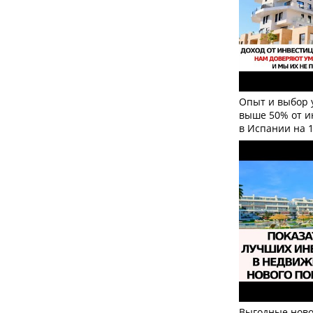
Опыт и выбор 
выше 50% от и
в Испании на 
Выгодные ново