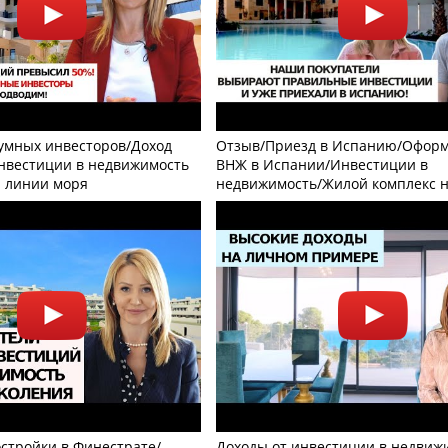
умных инвесторов/Доход
Отзыв/Приезд в Испанию/Офор
нвестиции в недвижимость
ВНЖ в Испании/Инвестиции в
1 линии моря
недвижимость/Жилой комплекс н
стройки в Финестрате/
Доходы от инвестиции в недвиж