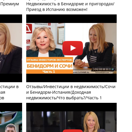
 Премиум
Недвижимость в Бенидорме и пригородах/
Приезд в Испанию возможен!
стиции в
Отзывы/Инвестиции в недвижимость/Сочи
ная
и Бенидорм-Испания/Доходная
ов
недвижимость/Что выбрать?/Часть 1