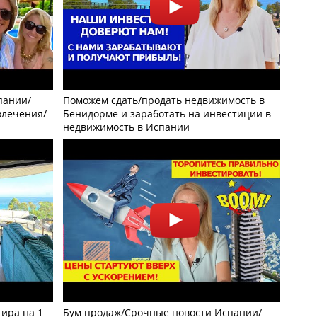
пании/
Поможем сдать/продать недвижимость в
влечения/
Бенидорме и заработать на инвестиции в
недвижимость в Испании
ира на 1
Бум продаж/Срочные новости Испании/