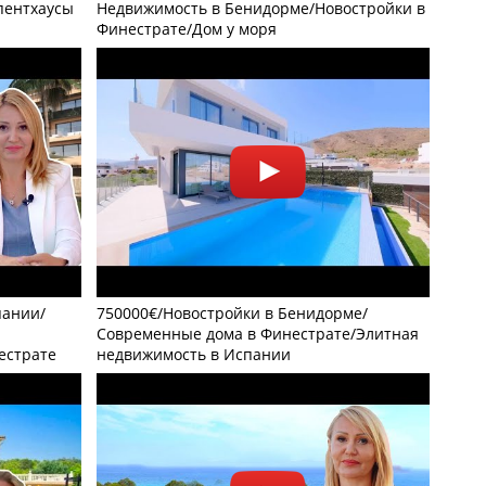
 пентхаусы
Недвижимость в Бенидорме/Новостройки в
Финестрате/Дом у моря
пании/
750000€/Новостройки в Бенидорме/
Современные дома в Финестрате/Элитная
естрате
недвижимость в Испании