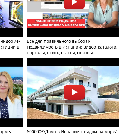
енидорме/
Всё для правильного выбора!/
естиции в
Недвижимость в Испании: видео, каталоги,
порталы, поиск, статьи, отзывы
орме/
600000€/Дома в Испании с видом на море/