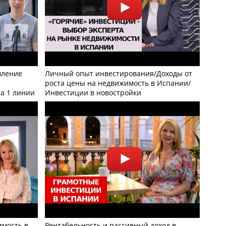
мление
Личный опыт инвестирования/Доходы от
роста цены на недвижимость в Испании/
а 1 линии
Инвестиции в новостройки
имость в
Рентабельность и пассивный доход в