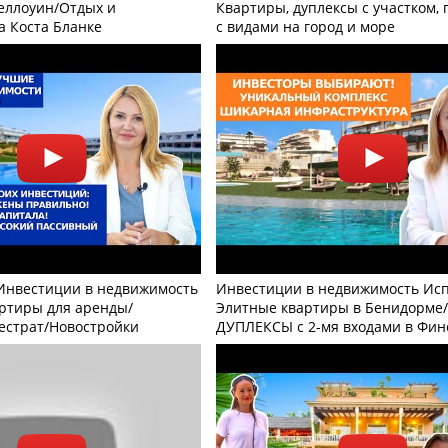
еллоуин/Отдых и
Квартиры, дуплексы с участком,
а Коста Бланке
с видами на город и море
Инвестиции в недвижимость
Инвестиции в недвижимость Ис
ртиры для аренды/
Элитные квартиры в Бенидорме/
страт/Новостройки
ДУПЛЕКСЫ с 2-мя входами в Фин