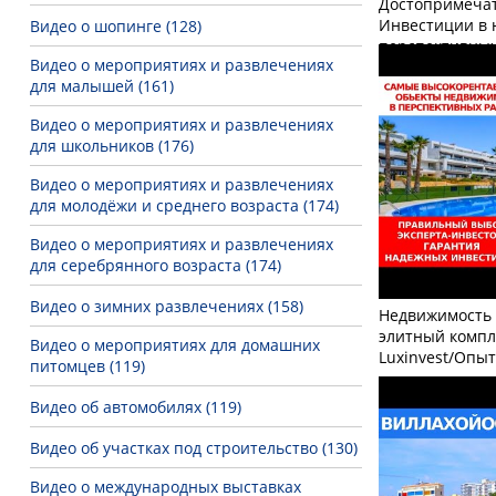
Достопримечат
Инвестиции в 
Видео о шопинге (128)
перспективных
Видео о мероприятиях и развлечениях
для малышей (161)
Видео о мероприятиях и развлечениях
для школьников (176)
Видео о мероприятиях и развлечениях
для молодёжи и среднего возраста (174)
Видео о мероприятиях и развлечениях
для серебрянного возраста (174)
Видео о зимних развлечениях (158)
Недвижимость 
элитный компл
Видео о мероприятиях для домашних
Luxinvest/Опы
питомцев (119)
Видео об автомобилях (119)
Видео об участках под строительство (130)
Видео о международных выставках