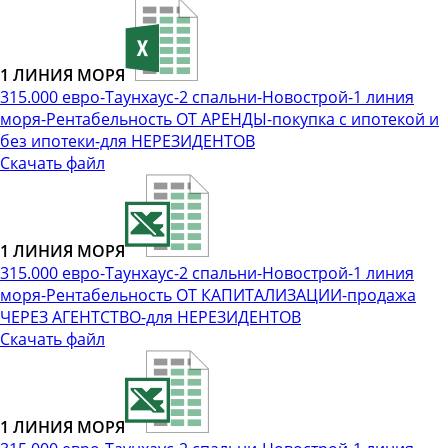
1 ЛИНИЯ МОРЯ
315.000 евро-Таунхаус-2 спальни-Новострой-1 линия
моря-Рентабельность ОТ АРЕНДЫ-покупка с ипотекой и
без ипотеки-для НЕРЕЗИДЕНТОВ
Скачать файл
1 ЛИНИЯ МОРЯ
315.000 евро-Таунхаус-2 спальни-Новострой-1 линия
моря-Рентабельность ОТ КАПИТАЛИЗАЦИИ-продажа
ЧЕРЕЗ АГЕНТСТВО-для НЕРЕЗИДЕНТОВ
Скачать файл
1 ЛИНИЯ МОРЯ