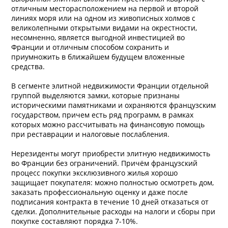
отличным месторасположением на первой и второй
линиях моря или на одном из живописных холмов с
великолепными открытыми видами на окрестности,
несомненно, является выгодной инвестицией во
Франции и отличным способом сохранить и
приумножить в ближайшем будущем вложенные
средства.
В сегменте элитной недвижимости Франции отдельной
группой выделяются замки, которые признаны
историческими памятниками и охраняются французским
государством, причем есть ряд программ, в рамках
которых можно рассчитывать на финансовую помощь
при реставрации и налоговые послабления.
Нерезиденты могут приобрести элитную недвижимость
во Франции без ограничений. Причём французский
процесс покупки эксклюзивного жилья хорошо
защищает покупателя: можно полностью осмотреть дом,
заказать профессиональную оценку и даже после
подписания контракта в течение 10 дней отказаться от
сделки. Дополнительные расходы на налоги и сборы при
покупке составляют порядка 7-10%.