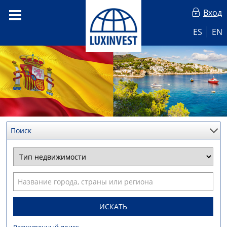
Вход
ES
EN
Поиск
ИСКАТЬ