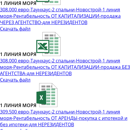
1 ЛИНИЯ МОРЯ
308.000 евро-Таунхаус-2 спальни-Новострой-1 линия
моря-Рентабельность ОТ КАПИТАЛИЗАЦИИ-продажа
ЧЕРЕЗ АГЕНТСТВО-для НЕРЕЗИДЕНТОВ
Скачать файл
1 ЛИНИЯ МОРЯ
308.000 евро-Таунхаус-2 спальни-Новострой-1 линия
моря-Рентабельность ОТ КАПИТАЛИЗАЦИИ-продажа БЕЗ
АГЕНТСТВА-для НЕРЕЗИДЕНТОВ
Скачать файл
1 ЛИНИЯ МОРЯ
309.500 евро-Таунхаус-2 спальни-Новострой-1 линия
моря-Рентабельность ОТ АРЕНДЫ-покупка с ипотекой и
без ипотеки-для НЕРЕЗИДЕНТОВ