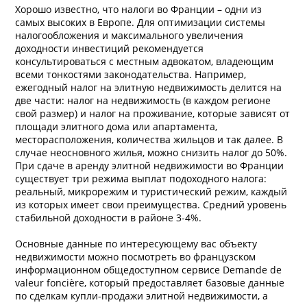
Хорошо известно, что налоги во Франции – одни из
самых высоких в Европе. Для оптимизации системы
налогообложения и максимального увеличения
доходности инвестиций рекомендуется
консультироваться с местным адвокатом, владеющим
всеми тонкостями законодательства. Например,
ежегодный налог на элитную недвижимость делится на
две части: налог на недвижимость (в каждом регионе
свой размер) и налог на проживание, которые зависят от
площади элитного дома или апартамента,
месторасположения, количества жильцов и так далее. В
случае неосновного жилья, можно снизить налог до 50%.
При сдаче в аренду элитной недвижимости во Франции
существует три режима выплат подоходного налога:
реальный, микрорежим и туристический режим, каждый
из которых имеет свои преимущества. Средний уровень
стабильной доходности в районе 3-4%.
Основные данные по интересующему вас объекту
недвижимости можно посмотреть во французском
информационном общедоступном сервисе Demande de
valeur foncière, который предоставляет базовые данные
по сделкам купли-продажи элитной недвижимости, а