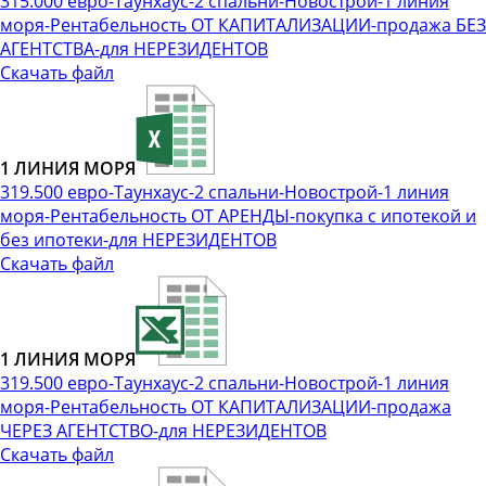
315.000 евро-Таунхаус-2 спальни-Новострой-1 линия
моря-Рентабельность ОТ КАПИТАЛИЗАЦИИ-продажа БЕЗ
АГЕНТСТВА-для НЕРЕЗИДЕНТОВ
Скачать файл
1 ЛИНИЯ МОРЯ
319.500 евро-Таунхаус-2 спальни-Новострой-1 линия
моря-Рентабельность ОТ АРЕНДЫ-покупка с ипотекой и
без ипотеки-для НЕРЕЗИДЕНТОВ
Скачать файл
1 ЛИНИЯ МОРЯ
319.500 евро-Таунхаус-2 спальни-Новострой-1 линия
моря-Рентабельность ОТ КАПИТАЛИЗАЦИИ-продажа
ЧЕРЕЗ АГЕНТСТВО-для НЕРЕЗИДЕНТОВ
Скачать файл