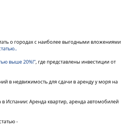
ать о городах с наиболее выгодными вложениями
статью..
тью выше 20%!"
, где представлены инвестиции от
ий в недвижимость для сдачи в аренду у моря на
а в Испании: Аренда квартир, аренда автомобилей
статью -