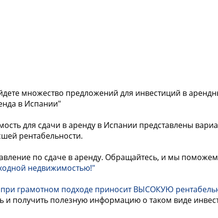
айдете множество предложений для инвестиций в арендны
енда в Испании"
ость для сдачи в аренду в Испании представлены вариа
сшей рентабельности.
вление по сдаче в аренду. Обращайтесь, и мы поможем 
оходной недвижимостью!"
и при грамотном подходе приносит ВЫСОКУЮ рентабельн
 и получить полезную информацию о таком виде инвест