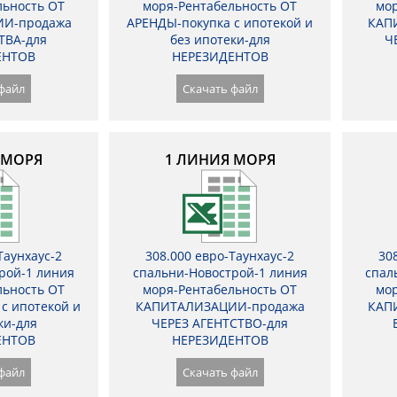
льность ОТ
моря-Рентабельность ОТ
мор
И-продажа
АРЕНДЫ-покупка с ипотекой и
КАП
ТВА-для
без ипотеки-для
Ч
ЕНТОВ
НЕРЕЗИДЕНТОВ
файл
Скачать файл
 МОРЯ
1 ЛИНИЯ МОРЯ
Таунхаус-2
308.000 евро-Таунхаус-2
30
рой-1 линия
спальни-Новострой-1 линия
спал
льность ОТ
моря-Рентабельность ОТ
мор
с ипотекой и
КАПИТАЛИЗАЦИИ-продажа
КАП
ки-для
ЧЕРЕЗ АГЕНТСТВО-для
ЕНТОВ
НЕРЕЗИДЕНТОВ
файл
Скачать файл