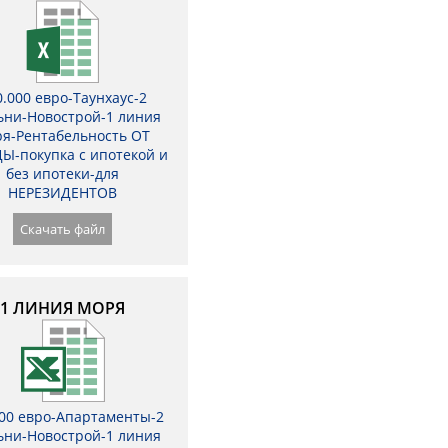
0.000 евро-Таунхаус-2
ьни-Новострой-1 линия
я-Рентабельность ОТ
Ы-покупка с ипотекой и
без ипотеки-для
НЕРЕЗИДЕНТОВ
Скачать файл
1 ЛИНИЯ МОРЯ
000 евро-Апартаменты-2
ьни-Новострой-1 линия