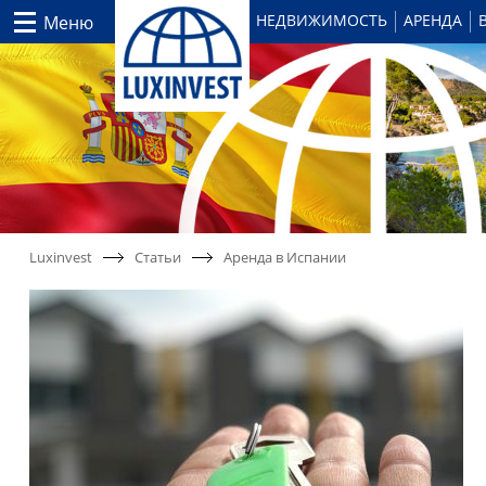
НЕДВИЖИМОСТЬ
АРЕНДА
Меню
Luxinvest
Статьи
Аренда в Испании