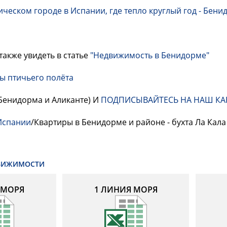
ческом городе в Испании, где тепло круглый год - Бени
акже увидеть в статье
"Недвижимость в Бенидорме"
ы птичьего полёта
Бенидорма и Аликанте) И
ПОДПИСЫВАЙТЕСЬ НА НАШ КА
Испании
/Квартиры в Бенидорме и районе - бухта Ла Кала
ДВИЖИМОСТИ
 МОРЯ
1 ЛИНИЯ МОРЯ