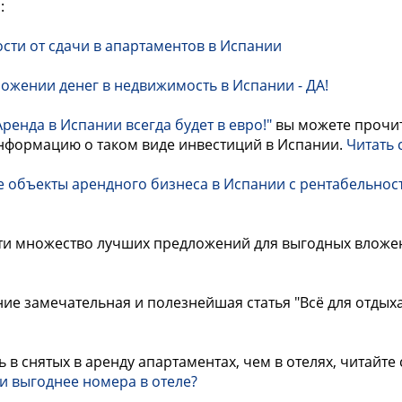
:
сти от сдачи в апартаментов в Испании
ожении денег в недвижимость в Испании - ДА!
Аренда в Испании всегда будет в евро!"
вы можете прочит
нформацию о таком виде инвестиций в Испании.
Читать 
 объекты арендного бизнеса в Испании с рентабельнос
ти множество лучших предложений для выгодных вложен
ие замечательная и полезнейшая статья "Всё для отдых
 в снятых в аренду апартаментах, чем в отелях, читайте 
и выгоднее номера в отеле?