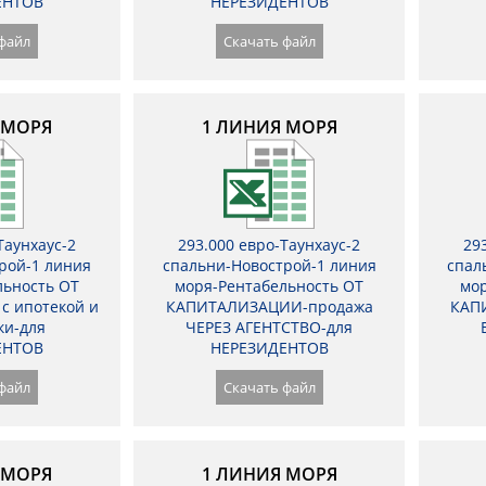
ЕНТОВ
НЕРЕЗИДЕНТОВ
файл
Скачать файл
 МОРЯ
1 ЛИНИЯ МОРЯ
Таунхаус-2
293.000 евро-Таунхаус-2
29
рой-1 линия
спальни-Новострой-1 линия
спал
льность ОТ
моря-Рентабельность ОТ
мор
с ипотекой и
КАПИТАЛИЗАЦИИ-продажа
КАП
ки-для
ЧЕРЕЗ АГЕНТСТВО-для
ЕНТОВ
НЕРЕЗИДЕНТОВ
файл
Скачать файл
 МОРЯ
1 ЛИНИЯ МОРЯ