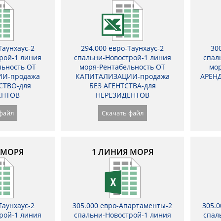
Таунхаус-2
294.000 евро-Таунхаус-2
30
рой-1 линия
спальни-Новострой-1 линия
спал
льность ОТ
моря-Рентабельность ОТ
мор
И-продажа
КАПИТАЛИЗАЦИИ-продажа
АРЕНД
СТВО-для
БЕЗ АГЕНТСТВА-для
ЕНТОВ
НЕРЕЗИДЕНТОВ
файл
Скачать файл
 МОРЯ
1 ЛИНИЯ МОРЯ
Таунхаус-2
305.000 евро-Апартаменты-2
305.
рой-1 линия
спальни-Новострой-1 линия
спал