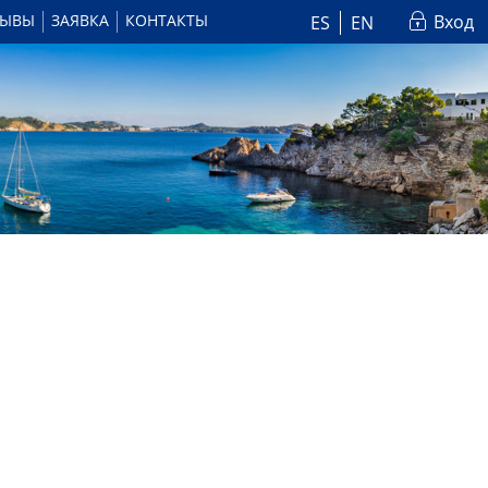
ЗЫВЫ
ЗАЯВКА
КОНТАКТЫ
Вход
ES
EN