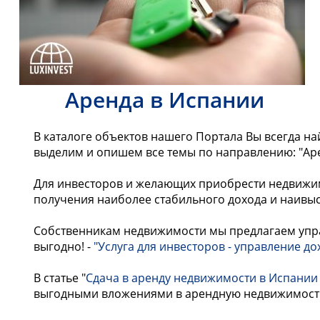
Аренда в Испании
В каталоге объектов нашего Портала Вы всегда н
выделим и опишем все темы по направлению: "Ар
Для инвесторов и желающих приобрести недвижим
получения наиболее стабильного дохода и наивы
Собственникам недвижимости мы предлагаем упра
выгодно! -
"Услуга для инвесторов - управление д
В статье
"
Сдача в аренду недвижимости в Испани
выгодными вложениями в арендную недвижимость