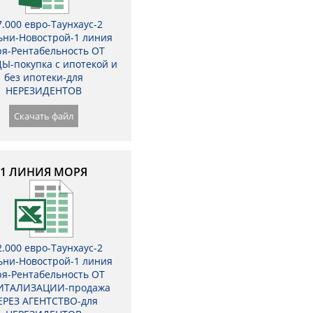
7.000 евро-Таунхаус-2
ьни-Новострой-1 линия
я-Рентабельность ОТ
Ы-покупка с ипотекой и
без ипотеки-для
НЕРЕЗИДЕНТОВ
Скачать файл
1 ЛИНИЯ МОРЯ
2.000 евро-Таунхаус-2
ьни-Новострой-1 линия
я-Рентабельность ОТ
ИТАЛИЗАЦИИ-продажа
ЕРЕЗ АГЕНТСТВО-для